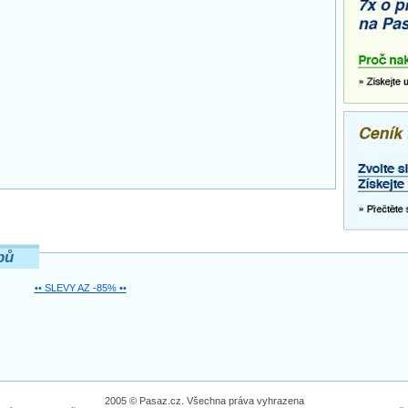
pů
•• SLEVY AZ -85% ••
2005 © Pasaz.cz. Všechna práva vyhrazena